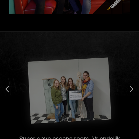
Super gave escape room. Vriendelijk