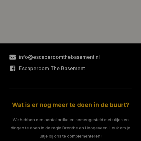
info@escaperoomthebasement.nl
Escaperoom The Basement
Wat is er nog meer te doen in de buurt?
We hebben een aantal artikelen samengesteld met uitjes en
dingen te doen in de regio Drenthe en Hoogeveen. Leuk om je
uitje bij ons te complementeren!