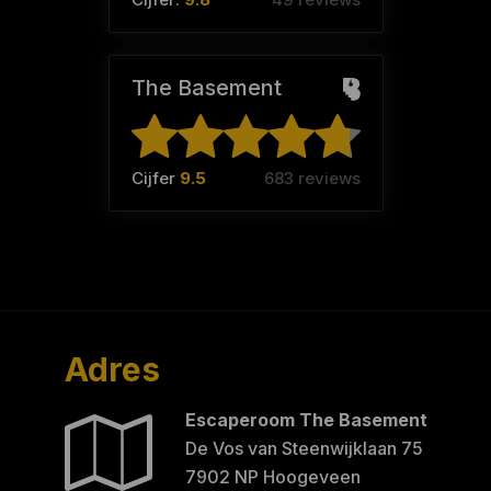
The Basement
Cijfer
9.5
683 reviews
Adres
Escaperoom The Basement
De Vos van Steenwijklaan 75
7902 NP Hoogeveen