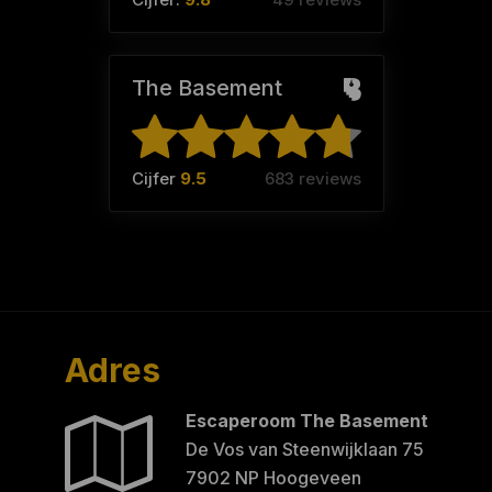
The Basement
Cijfer
9.5
683 reviews
Adres
Escaperoom The Basement
De Vos van Steenwijklaan 75
7902 NP Hoogeveen