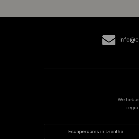
info@e
We hebben
regio
Escaperooms in Drenthe