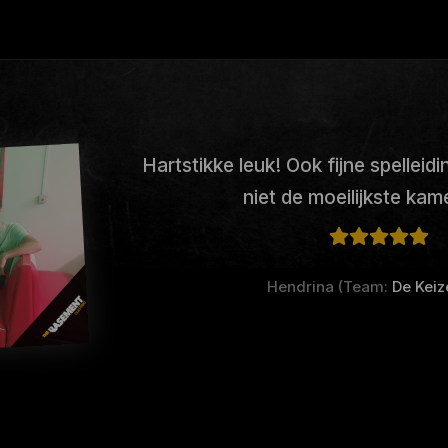
Hartstikke leuk! Ook fijne spelleid
niet de moeilijkste kam
Hendrina (Team:
De Keiz