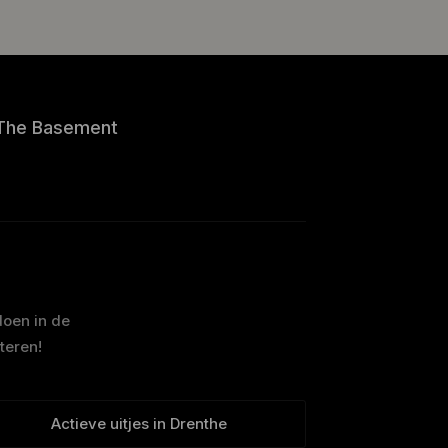
The Basement
doen in de
teren!
Actieve uitjes in Drenthe