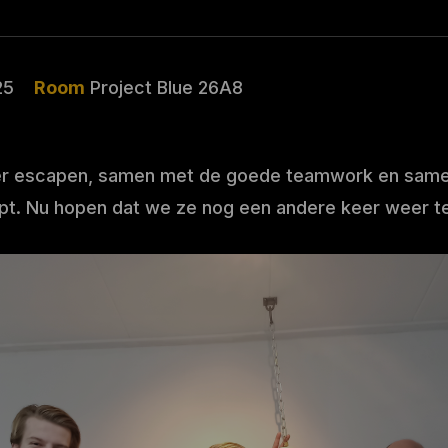
25
Room
Project Blue 26A8
er escapen, samen met de goede teamwork en samen
apt. Nu hopen dat we ze nog een andere keer weer teru