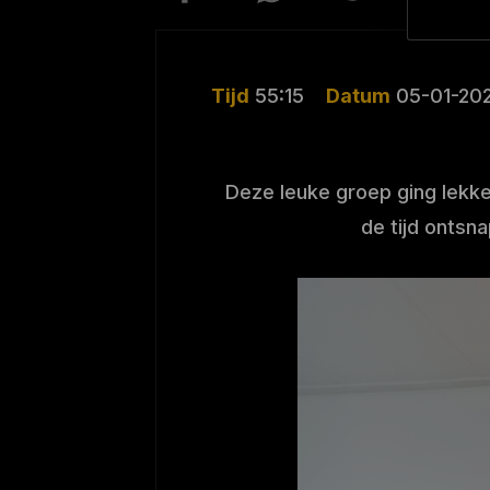
Tijd
55:15
Datum
05-01-20
Deze leuke groep ging lekk
de tijd ontsn