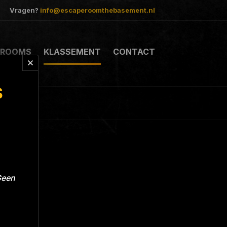
Vragen?
info@escaperoomthebasement.nl
ROOMS
KLASSEMENT
CONTACT
S
Geen