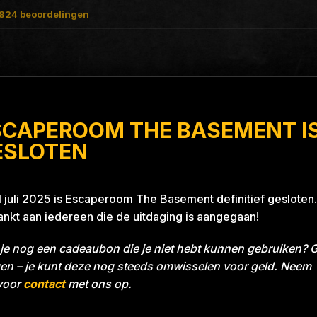
824
beoordelingen
SCAPEROOM THE BASEMENT I
Blue 26A8
ESLOTEN
1 juli 2025 is Escaperoom The Basement definitief gesloten.
nkt aan iedereen die de uitdaging is aangegaan!
je nog een cadeaubon die je niet hebt kunnen gebruiken? 
en – je kunt deze nog steeds omwisselen voor geld. Neem
voor
contact
met ons op.