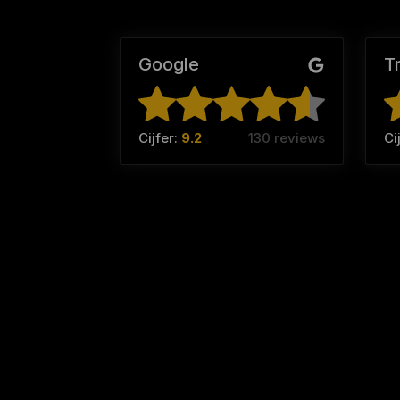
Google
T
Cijfer:
9.2
130 reviews
Ci