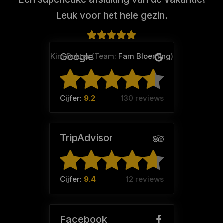
Leuk voor het hele gezin.
Google
Kim Dokter (Team:
Fam Bloeming
)
Cijfer:
9.2
130 reviews
TripAdvisor
Cijfer:
9.4
12 reviews
Facebook