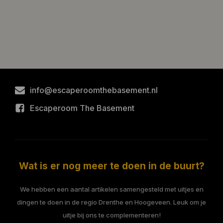
info@escaperoomthebasement.nl
Escaperoom The Basement
Wat is er nog meer te doen in de buurt?
We hebben een aantal artikelen samengesteld met uitjes en
dingen te doen in de regio Drenthe en Hoogeveen. Leuk om je
uitje bij ons te complementeren!