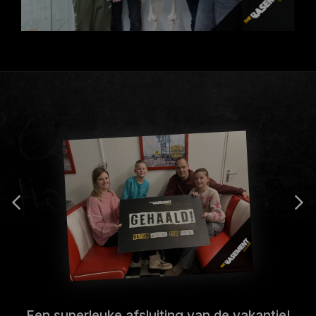
Een superleuke afsluiting van de vakantie!