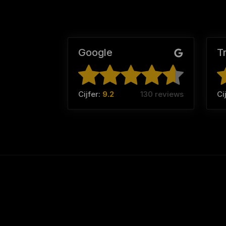
Google
T
Cijfer:
9.2
130 reviews
Ci