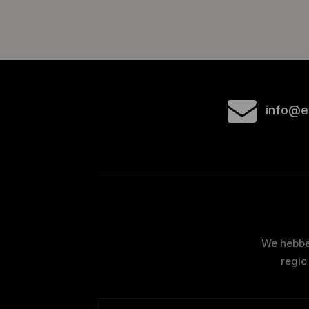
info@e
We hebben
regio