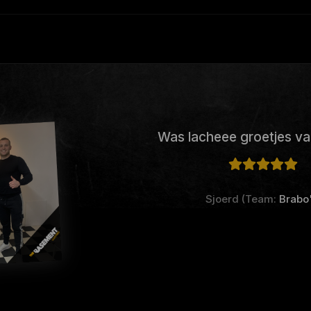
Was lacheee groetjes va
Sjoerd (Team:
Brabo