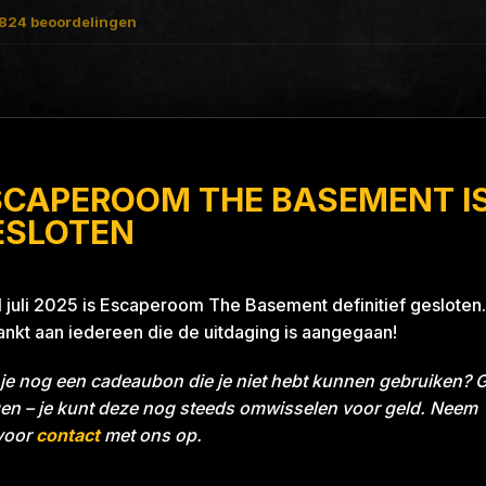
824
beoordelingen
SCAPEROOM THE BASEMENT I
Blue 26A8
ESLOTEN
1 juli 2025 is Escaperoom The Basement definitief gesloten.
nkt aan iedereen die de uitdaging is aangegaan!
je nog een cadeaubon die je niet hebt kunnen gebruiken? 
en – je kunt deze nog steeds omwisselen voor geld. Neem
voor
contact
met ons op.