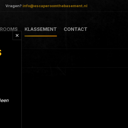
Vragen?
info@escaperoomthebasement.nl
ROOMS
KLASSEMENT
CONTACT
S
Geen