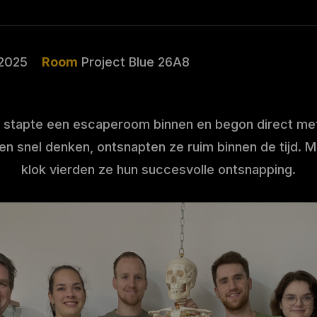
2025
Room
Project Blue 26A8
stapte een escaperoom binnen en begon direct met
 snel denken, ontsnapten ze ruim binnen de tijd. 
klok vierden ze hun succesvolle ontsnapping.