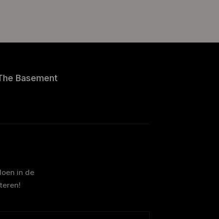
The Basement
doen in de
teren!