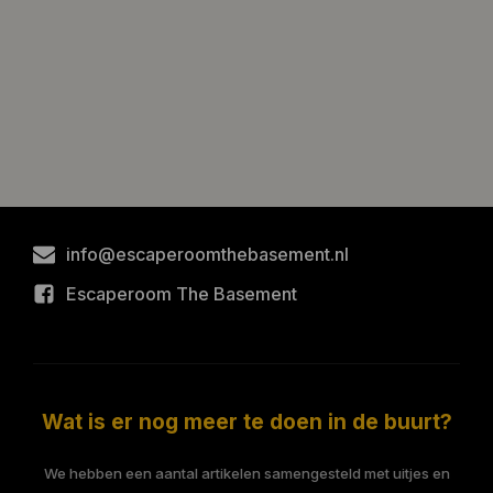
info@escaperoomthebasement.nl
Escaperoom The Basement
Wat is er nog meer te doen in de buurt?
We hebben een aantal artikelen samengesteld met uitjes en