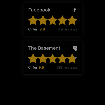
Facebook
Cijfer:
9.8
49 reviews
The Basement
Cijfer
9.5
683 reviews