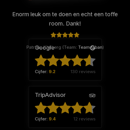
Enorm leuk om te doen en echt een toffe
room. Dank!
Google
Patricia Kleiberg (Team:
Team Oban
)
Cijfer:
9.2
130 reviews
TripAdvisor
Cijfer:
9.4
12 reviews