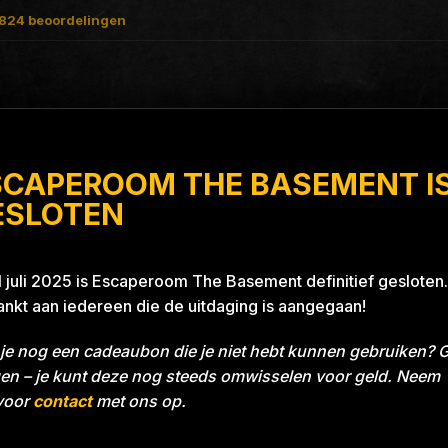
824
beoordelingen
SCAPEROOM THE BASEMENT I
 Blue 26A8
ESLOTEN
1 juli 2025 is Escaperoom The Basement definitief gesloten.
nkt aan iedereen die de uitdaging is aangegaan!
je nog een cadeaubon die je niet hebt kunnen gebruiken? 
en – je kunt deze nog steeds omwisselen voor geld. Neem
voor
contact
met ons op.