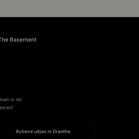
The Basement
doen in de
teren!
Actieve uitjes in Drenthe