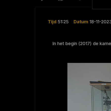
Tijd
51:25
Datum
18-11-202
In het begin (2017) de kam