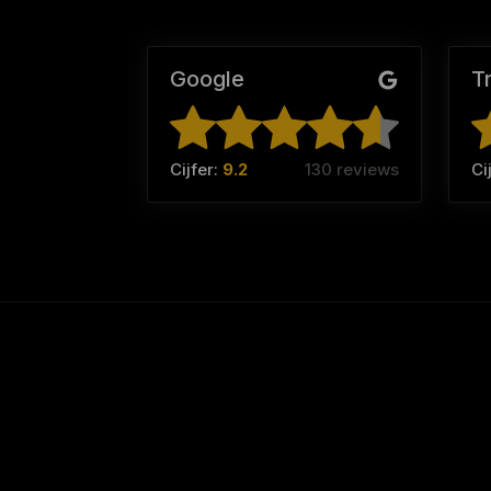
Google
T
Cijfer:
9.2
130 reviews
Ci