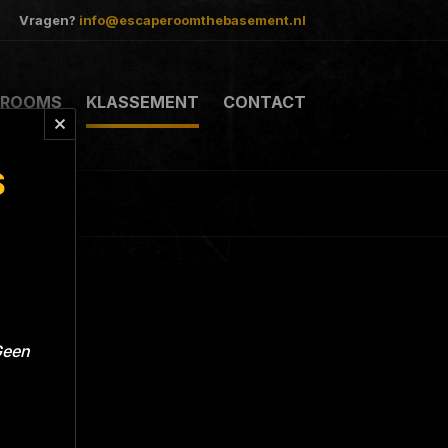
Vragen?
info@escaperoomthebasement.nl
ROOMS
KLASSEMENT
CONTACT
S
Geen