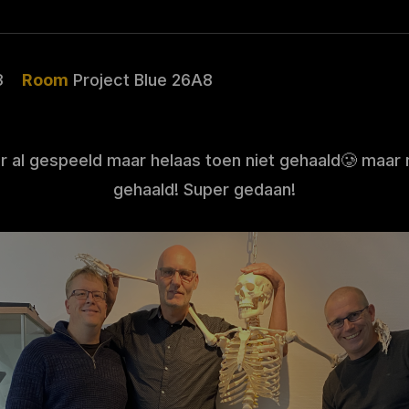
3
Room
Project Blue 26A8
er al gespeeld maar helaas toen niet gehaald🥲 maar 
gehaald! Super gedaan!