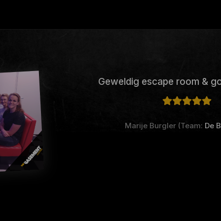
Geweldig escape room & go
Marije Burgler (Team:
De B