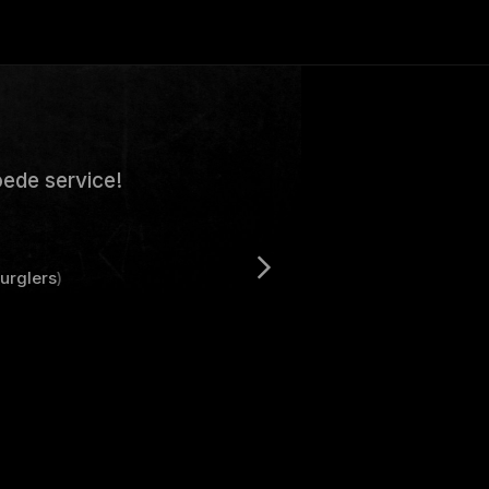
ede service!
urglers
)