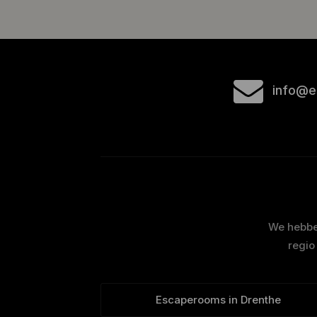
info@e
We hebben
regio
Escaperooms in Drenthe